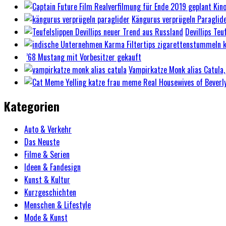
Kängurus verprügeln Paraglider
Devillips Teu
’68 Mustang mit Vorbesitzer gekauft
Vampirkatze Monk alias Catula, 
Kategorien
Auto & Verkehr
Das Neuste
Filme & Serien
Ideen & Fandesign
Kunst & Kultur
Kurzgeschichten
Menschen & Lifestyle
Mode & Kunst