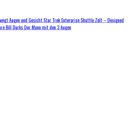
ewegt Augen und Gesicht
Star Trek Enterprise Shuttle Zelt – Designed
hre
Bill Durks Der Mann mit den 3 Augen