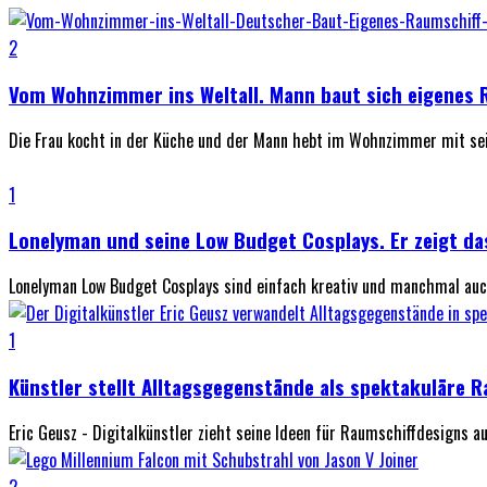
2
Vom Wohnzimmer ins Weltall. Mann baut sich eigenes 
Die Frau kocht in der Küche und der Mann hebt im Wohnzimmer mit sei
1
Lonelyman und seine Low Budget Cosplays. Er zeigt da
Lonelyman Low Budget Cosplays sind einfach kreativ und manchmal auch
1
Künstler stellt Alltagsgegenstände als spektakuläre 
Eric Geusz - Digitalkünstler zieht seine Ideen für Raumschiffdesigns 
2