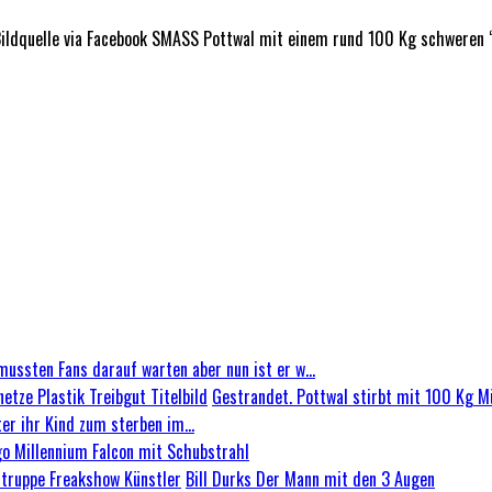
 Bildquelle via Facebook SMASS Pottwal mit einem rund 100 Kg schweren
mussten Fans darauf warten aber nun ist er w...
Gestrandet. Pottwal stirbt mit 100 Kg Mü
er ihr Kind zum sterben im...
go Millennium Falcon mit Schubstrahl
Bill Durks Der Mann mit den 3 Augen