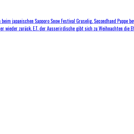
 beim japanischen Sapporo Snow Festival
Gruselig. Secondhand Puppe b
er wieder zurück. E.T. der Ausserirdische gibt sich zu Weihnachten die E