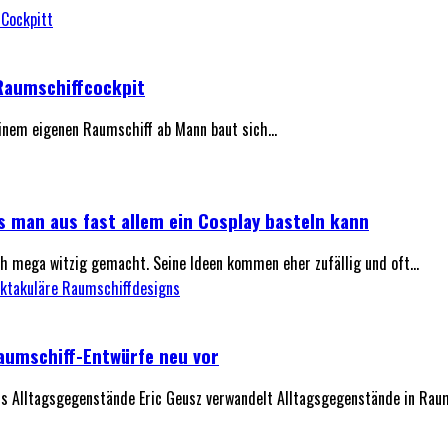
Raumschiffcockpit
nem eigenen Raumschiff ab Mann baut sich...
s man aus fast allem ein Cosplay basteln kann
 mega witzig gemacht. Seine Ideen kommen eher zufällig und oft...
Raumschiff-Entwürfe neu vor
aus Alltagsgegenstände Eric Geusz verwandelt Alltagsgegenstände in Raums