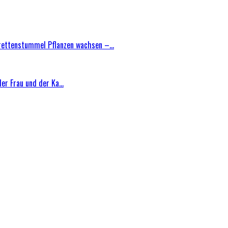
ettenstummel Pflanzen wachsen –...
r Frau und der Ka...