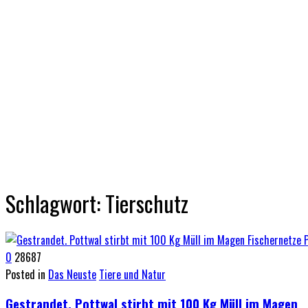
Schlagwort:
Tierschutz
0
28687
Posted in
Das Neuste
Tiere und Natur
Gestrandet. Pottwal stirbt mit 100 Kg Müll im Magen