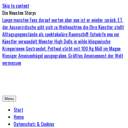
Skip to content
Die Neusten Storys
Lange mussten Fans darauf warten aber nun ist er wieder zurück. E.T.
der Ausserirdische gibt sich zu Weihnachten die Ehre
Künstler stellt
Alltagsgegenstände als spektakuläre Raumschiff-Entwürfe neu vor
Künstler verwandelt Monster High Dolls in wilde klingonische
Kriegerinnen
Gestrandet. Pottwal stirbt mit 100 Kg Müll im Magen
Riesiger Ameisenhügel ausgegraben. Größtes Ameisennest der Welt
vermessen
Bored-Zombie.de
Das einzige Magazin für Zombies mit Niveau
Menu
Start
Home
Datenschutz & Cookies