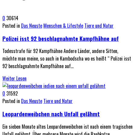
0
30614
Posted in
Das Neuste
Menschen & Lifestyle
Tiere und Natur
Polizei isst 92 beschlagnahmte Kampfhähne auf
Todesstrafe für 92 Kampfhähne Andere Länder, andere Sitten,
möchte man meine, so auch in Kambodscha wo es heißt “ Polizei isst
92 beschlagnahmte Kampfhähne auf…
Weiter Lesen
0
31592
Posted in
Das Neuste
Tiere und Natur
Leopardenweibchen nach Unfall gelähmt
Ein sieben Monate altes Leopardenweibchen ist nach einem tragischen
Unfall gelähmt. Über mehrere Monate wird die Raubkatze