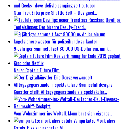
Star Trek Enterprise Shuttle Zelt – Designed...
Devillips
Teufelslippen: Der bizarre Beauty-Trend...
9-Jähriger sammelt fast 80.000 US-Dollar ein, um k...
Neuer Captain Future Film
Künstler stellt Alltagsgegenstände als spektakulär...
Vom Wohnzimmer ins Weltall. Mann baut sich eigenes...
Vampirkatze Monk alias
Catula, Biss zur nächsten M...