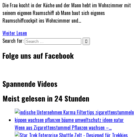
Die Frau kocht in der Küche und der Mann hebt im Wohnzimmer mit
seinem eigenen Raumschiff ab Mann baut sich eigenes
Raumschiffcockpit ins Wohnzimmer und…
Weiter Lesen
Search for:
Folge uns auf Facebook
Spannende Videos
Meist gelesen in 24 Stunden
Wenn aus Zigarettenstummel Pflanzen wachsen –...