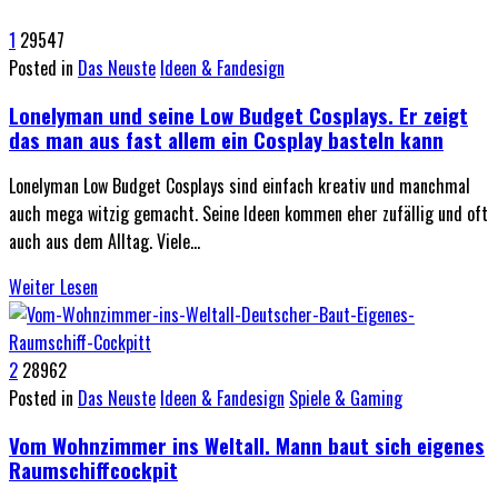
1
29547
Posted in
Das Neuste
Ideen & Fandesign
Lonelyman und seine Low Budget Cosplays. Er zeigt
das man aus fast allem ein Cosplay basteln kann
Lonelyman Low Budget Cosplays sind einfach kreativ und manchmal
auch mega witzig gemacht. Seine Ideen kommen eher zufällig und oft
auch aus dem Alltag. Viele…
Weiter Lesen
2
28962
Posted in
Das Neuste
Ideen & Fandesign
Spiele & Gaming
Vom Wohnzimmer ins Weltall. Mann baut sich eigenes
Raumschiffcockpit