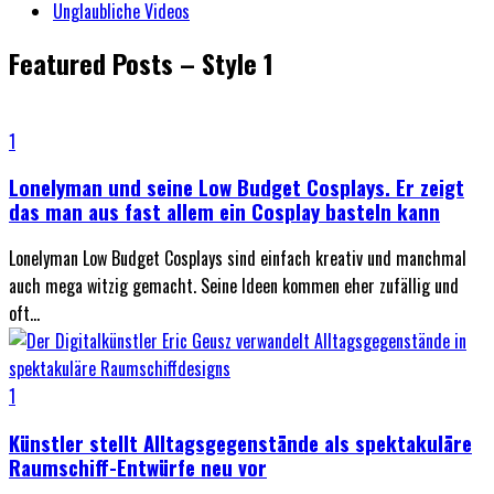
Unglaubliche Videos
Featured Posts – Style 1
1
Lonelyman und seine Low Budget Cosplays. Er zeigt
das man aus fast allem ein Cosplay basteln kann
Lonelyman Low Budget Cosplays sind einfach kreativ und manchmal
auch mega witzig gemacht. Seine Ideen kommen eher zufällig und
oft...
1
Künstler stellt Alltagsgegenstände als spektakuläre
Raumschiff-Entwürfe neu vor