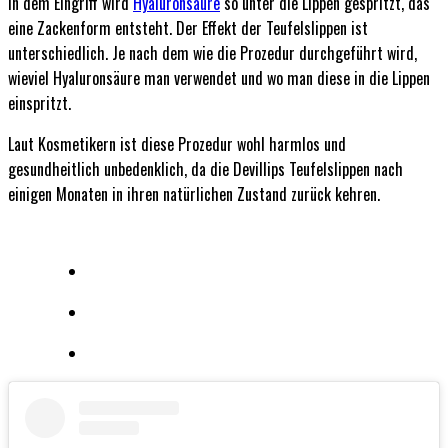
In dem Eingriff wird
Hyaluronsäure
so unter die Lippen gespritzt, das
eine Zackenform entsteht. Der Effekt der Teufelslippen ist
unterschiedlich. Je nach dem wie die Prozedur durchgeführt wird,
wieviel Hyaluronsäure man verwendet und wo man diese in die Lippen
einspritzt.
Laut Kosmetikern ist diese Prozedur wohl harmlos und
gesundheitlich unbedenklich, da die Devillips Teufelslippen nach
einigen Monaten in ihren natürlichen Zustand zurück kehren.