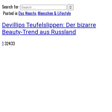
Search for:
Posted in
Das Neuste
,
Menschen & Lifestyle
Devillips Teufelslippen: Der bizarre
Beauty-Trend aus Russland
1
32433