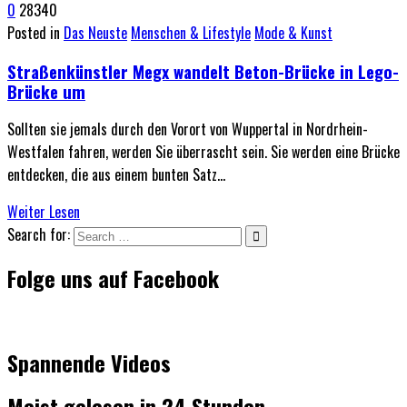
0
28340
Posted in
Das Neuste
Menschen & Lifestyle
Mode & Kunst
Straßenkünstler Megx wandelt Beton-Brücke in Lego-
Brücke um
Sollten sie jemals durch den Vorort von Wuppertal in Nordrhein-
Westfalen fahren, werden Sie überrascht sein. Sie werden eine Brücke
entdecken, die aus einem bunten Satz…
Weiter Lesen
Search for:
Folge uns auf Facebook
Spannende Videos
Meist gelesen in 24 Stunden