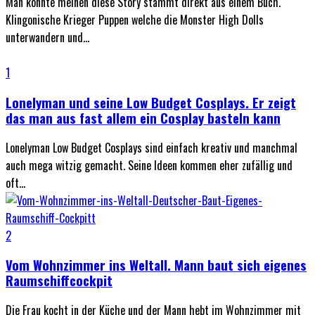
Man könnte meinen diese Story stammt direkt aus einem Buch.
Klingonische Krieger Puppen welche die Monster High Dolls
unterwandern und...
1
Lonelyman und seine Low Budget Cosplays. Er zeigt
das man aus fast allem ein Cosplay basteln kann
Lonelyman Low Budget Cosplays sind einfach kreativ und manchmal
auch mega witzig gemacht. Seine Ideen kommen eher zufällig und
oft...
2
Vom Wohnzimmer ins Weltall. Mann baut sich eigenes
Raumschiffcockpit
Die Frau kocht in der Küche und der Mann hebt im Wohnzimmer mit