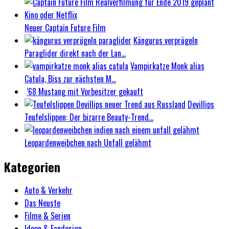
Neuer Captain Future Film
Kängurus verprügeln
Paraglider direkt nach der Lan...
Vampirkatze Monk alias
Catula, Biss zur nächsten M...
’68 Mustang mit Vorbesitzer gekauft
Devillips
Teufelslippen: Der bizarre Beauty-Trend...
Leopardenweibchen nach Unfall gelähmt
Kategorien
Auto & Verkehr
Das Neuste
Filme & Serien
Ideen & Fandesign