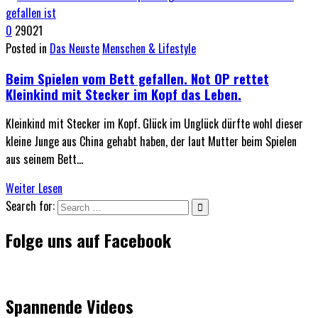
0
29021
Posted in
Das Neuste
Menschen & Lifestyle
Beim Spielen vom Bett gefallen. Not OP rettet
Kleinkind mit Stecker im Kopf das Leben.
Kleinkind mit Stecker im Kopf. Glück im Unglück dürfte wohl dieser
kleine Junge aus China gehabt haben, der laut Mutter beim Spielen
aus seinem Bett…
Weiter Lesen
Search for:
Folge uns auf Facebook
Spannende Videos