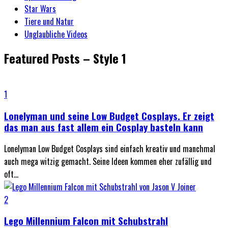
Star Wars
Tiere und Natur
Unglaubliche Videos
Featured Posts – Style 1
1
Lonelyman und seine Low Budget Cosplays. Er zeigt
das man aus fast allem ein Cosplay basteln kann
Lonelyman Low Budget Cosplays sind einfach kreativ und manchmal
auch mega witzig gemacht. Seine Ideen kommen eher zufällig und
oft...
2
Lego Millennium Falcon mit Schubstrahl