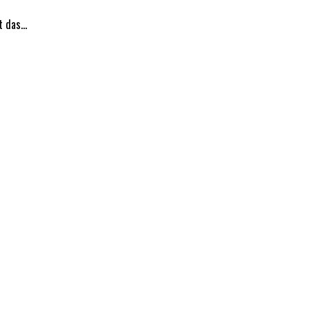
t das…