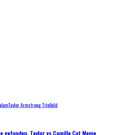
e gefunden. Taylor vs Camille Cat Meme