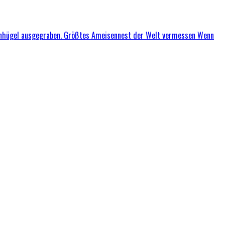
nhügel ausgegraben. Größtes Ameisennest der Welt vermessen
Wenn