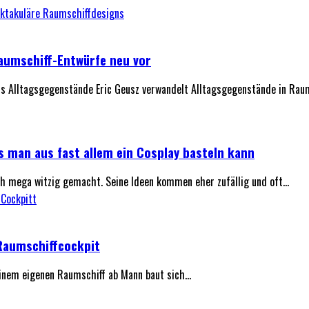
Raumschiff-Entwürfe neu vor
aus Alltagsgegenstände Eric Geusz verwandelt Alltagsgegenstände in Raums
s man aus fast allem ein Cosplay basteln kann
 mega witzig gemacht. Seine Ideen kommen eher zufällig und oft...
Raumschiffcockpit
nem eigenen Raumschiff ab Mann baut sich...