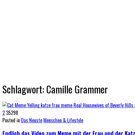
Schlagwort:
Camille Grammer
2
35298
Posted in
Das Neuste
Menschen & Lifestyle
Endlich das Video zum Meme mit der Frau und der Katz