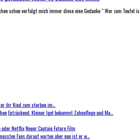
chen schon verfolgt mich immer diese eine Gedanke “ Wer zum Teufel is
er ihr Kind zum sterben im...
Entzückend. Kleiner Igel bekommt Zahnpflege und Ma...
Neuer Captain Future Film
mussten Fans darauf warten aber nun ist er w...