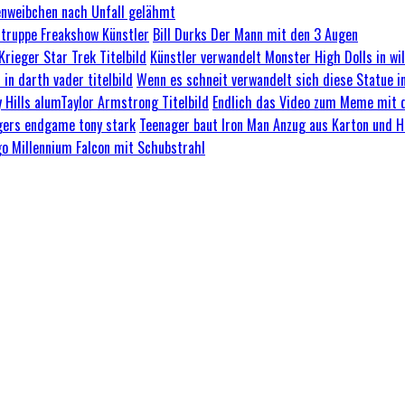
nweibchen nach Unfall gelähmt
Bill Durks Der Mann mit den 3 Augen
Künstler verwandelt Monster High Dolls in wild
Wenn es schneit verwandelt sich diese Statue in
Endlich das Video zum Meme mit de
Teenager baut Iron Man Anzug aus Karton und He
go Millennium Falcon mit Schubstrahl